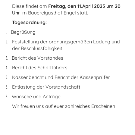
Diese findet am
Freitag, den 11.April 2025 um 20
Uhr
im Bauereigasthof Engel statt.
Tagesordnung:
1.
Begrüßung
2.
Feststellung der ordnungsgemäßen Ladung und
der Beschlussfähigkeit
3.
Bericht des Vorstandes
4.
Bericht des Schriftführers
5.
Kassenbericht und Bericht der Kassenprüfer
6.
Entlastung der Vorstandschaft
7.
Wünsche und Anträge
Wir freuen uns auf euer zahlreiches Erscheinen