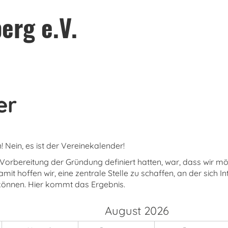
erg e.V.
er
Nein, es ist der Vereinekalender!
der Vorbereitung der Gründung definiert hatten, war, dass wi
amit hoffen wir, eine zentrale Stelle zu schaffen, an der sich I
 können. Hier kommt das Ergebnis.
August 2026