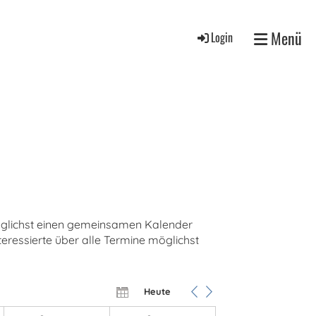
Menü
Login
r möglichst einen gemeinsamen Kalender
nteressierte über alle Termine möglichst
Heute